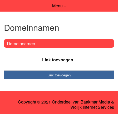
Menu +
Domeinnamen
Domeinnamen
Link toevoegen
Link toevoegen
Copyright © 2021 Onderdeel van
BaakmanMedia
&
Vrolijk Internet Services