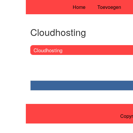
Home
Toevoegen
Cloudhosting
Cloudhosting
Copyr