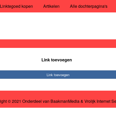
Linktegoed kopen
Artikelen
Alle dochterpagina's
Link toevoegen
Link toevoegen
ight © 2021 Onderdeel van
BaakmanMedia
&
Vrolijk Internet S